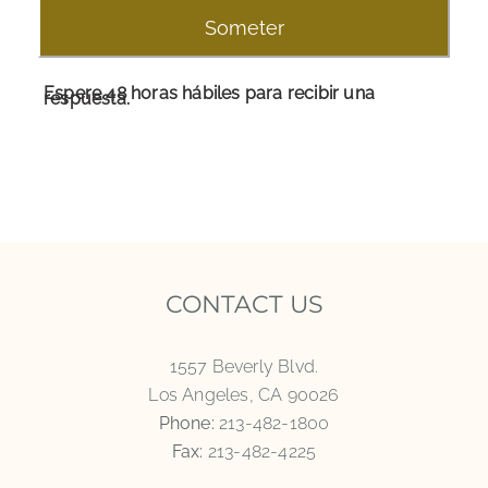
Espere 48 horas hábiles para recibir una
respuesta.
CONTACT US
1557 Beverly Blvd.
Los Angeles, CA 90026
Phone:
213-482-1800
Fax:
213-482-4225