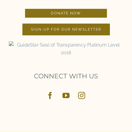
DONATE NOW
SIGN-UP FOR OUR NEWSLETTER
CONNECT WITH US