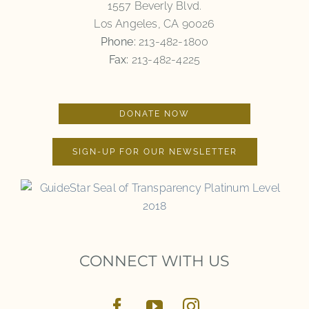
1557 Beverly Blvd.
Los Angeles, CA 90026
Phone:
213-482-1800
Fax:
213-482-4225
DONATE NOW
SIGN-UP FOR OUR NEWSLETTER
CONNECT WITH US